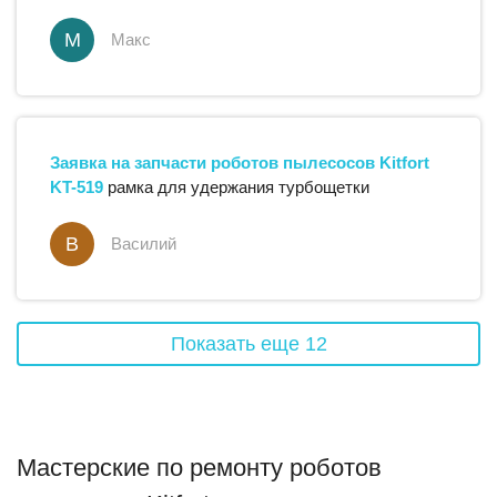
М
Макс
Заявка на запчасти
роботов пылесосов
Kitfort
KT-519
рамка для удержания турбощетки
В
Василий
Показать еще
12
Мастерские по ремонту роботов