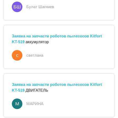
БШ
Булат Шагниев
Заявка на запчасти
роботов пылесосов
Kitfort
KT-519
аккумулятор
с
светлана
Заявка на запчасти
роботов пылесосов
Kitfort
KT-519
ДВИГАТЕЛЬ
М
МАРИНА