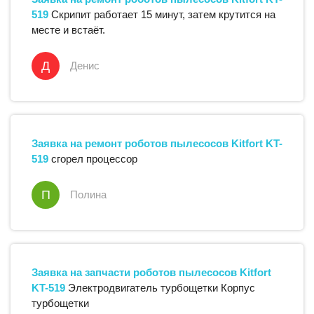
519
Скрипит работает 15 минут, затем крутится на
месте и встаёт.
Д
Денис
Заявка на ремонт
роботов пылесосов
Kitfort
KT-
519
сгорел процессор
П
Полина
Заявка на запчасти
роботов пылесосов
Kitfort
KT-519
Электродвигатель турбощетки Корпус
турбощетки