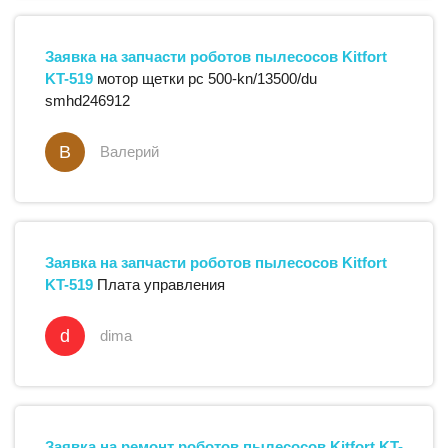
Заявка на запчасти
роботов пылесосов
Kitfort
KT-519
мотор щетки рс 500-kn/13500/du
smhd246912
В
Валерий
Заявка на запчасти
роботов пылесосов
Kitfort
KT-519
Плата управления
d
dima
Заявка на ремонт
роботов пылесосов
Kitfort
KT-