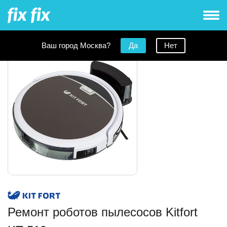
Ваш город Москва?
Да
Нет
Ремонт роботов пылесосов Kitfort