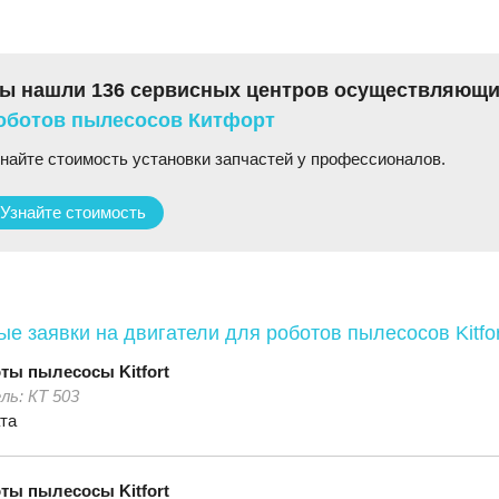
ы нашли 136 сервисных центров осуществляющ
оботов пылесосов Китфорт
найте стоимость установки запчастей у профессионалов.
Узнайте стоимость
е заявки на двигатели для роботов пылесосов Kitfor
оты пылесосы
Kitfort
ль:
КТ 503
та
оты пылесосы
Kitfort