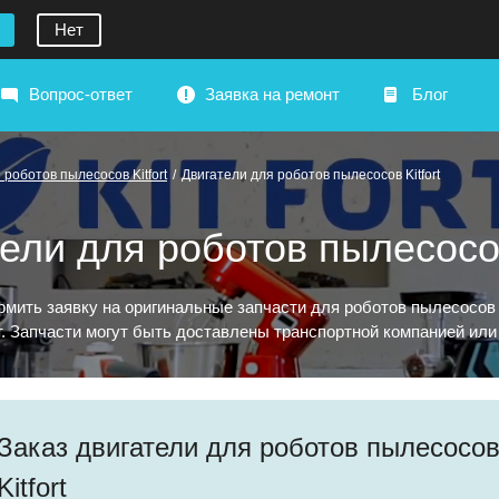
Нет
Вопрос-ответ
Заявка на ремонт
Блог
 роботов пылесосов Kitfort
/
Двигатели для роботов пылесосов Kitfort
ели для роботов пылесосов
мить заявку на оригинальные запчасти для роботов пылесосов K
. Запчасти могут быть доставлены транспортной компанией или 
Заказ двигатели для роботов пылесосо
Kitfort