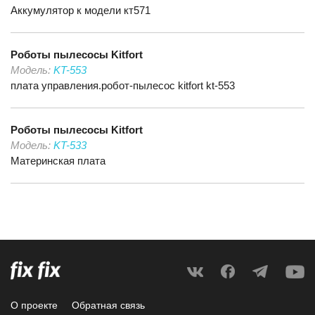
Аккумулятор к модели кт571
Роботы пылесосы
Kitfort
Модель:
KT-553
плата управления.робот-пылесос kitfort kt-553
Роботы пылесосы
Kitfort
Модель:
KT-533
Материнская плата
О проекте
Обратная связь