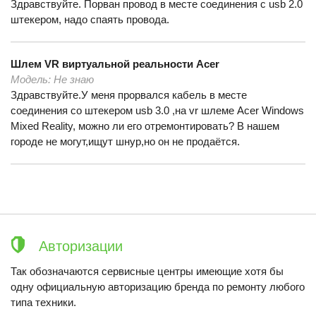
Здравствуйте. Порван провод в месте соединения с usb 2.0
штекером, надо спаять провода.
Шлем VR виртуальной реальности
Acer
Модель:
Не знаю
Здравствуйте.У меня прорвался кабель в месте
соединения сo штекером usb 3.0 ,на vr шлеме Acer Windows
Mixed Reality, можно ли его отремонтировать? В нашем
городе не могут,ищут шнур,но он не продаётся.
Авторизации
Так обозначаются сервисные центры имеющие хотя бы
одну официальную авторизацию бренда по ремонту любого
типа техники.