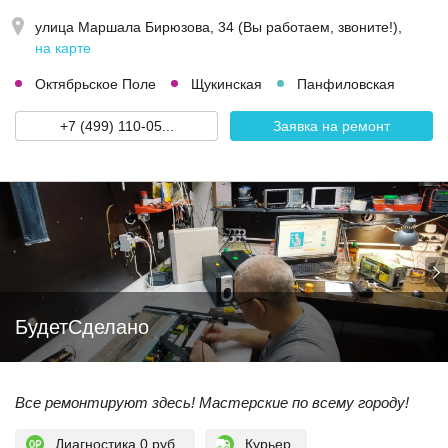
улица Маршала Бирюзова, 34 (Вы работаем, звоните!)
,
на карте
Октябрьское Поле
Щукинская
Панфиловская
+7 (499) 110-05...
Заявка на ремонт
БудетСделано
Все ремонтируют здесь! Мастерские по всему городу!
Диагностика 0 руб.
Курьер