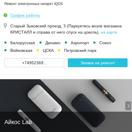
Ремонт электронных сигарет IQOS
График работы
Старый Зыковский проезд, 3 (Паркуетесь возле магазина
КРИСТАЛЛ и справа от него спуск на цоколь)
,
на карте
Белорусская
Динамо
Аэропорт
Сокол
Войковская
ЦСКА
Петровский парк
+74952369...
Заявка на ремонт
Айкос Lab