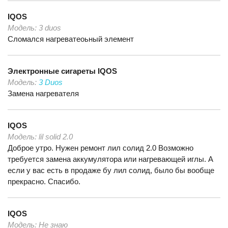
IQOS
Модель:
3 duos
Сломался нагреватеоьный элемент
Электронные сигареты
IQOS
Модель:
3 Duos
Замена нагревателя
IQOS
Модель:
lil solid 2.0
Доброе утро. Нужен ремонт лил солид 2.0 Возможно
требуется замена аккумулятора или нагревающей иглы. А
если у вас есть в продаже бу лил солид, было бы вообще
прекрасно. Спасибо.
IQOS
Модель:
Не знаю