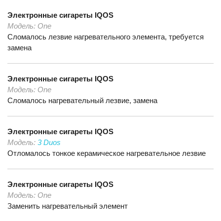
Электронные сигареты
IQOS
Модель:
One
Сломалось лезвие нагревательного элемента, требуется
замена
Электронные сигареты
IQOS
Модель:
One
Сломалось нагревательный лезвие, замена
Электронные сигареты
IQOS
Модель:
3 Duos
Отломалось тонкое керамическое нагревательное лезвие
Электронные сигареты
IQOS
Модель:
One
Заменить нагревательный элемент