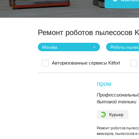
Ремонт роботов пылесосов Ki
Москва
Роботы пыле
Авторизованные сервисы Kitfort
пром
Профессиональный
бытовой техники
Курьер
Ремонт роботов пылесо
миксеров, пылесосов и е