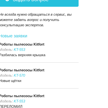
Не всегда нужно обращаться в сервис, вы
можете задать вопрос и получить
консультацию экспертов.
Новые заявки
Роботы пылесосы
Kitfort
Модель:
KT-553
Разбилась верхняя крышка
Роботы пылесосы
Kitfort
Модель:
KT-570
Новые щётки
Роботы пылесосы
Kitfort
Модель:
KT-553
ПЕРЕЛОМИЛ