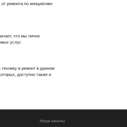
 от ремонта по инициативе
начает, что мы лично
мых услуг.
ь технику в ремонт в данном
которых, доступно также и
Наши каналы