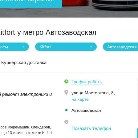
tfort у метро Автозаводская
сосы
Kitfort
Автозаводская
Курьерская доставка
График работы
улица Мастеркова, 8
,
 ремонт электроники и
на карте
Автозаводская
сов, кофемашин, блендеров,
Показать телефон
ще 13-и типов техники Kitfort