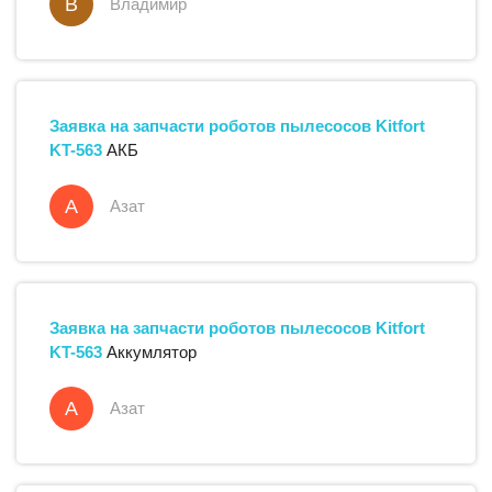
В
Владимир
Заявка на запчасти
роботов пылесосов
Kitfort
KT-563
АКБ
А
Азат
Заявка на запчасти
роботов пылесосов
Kitfort
KT-563
Аккумлятор
А
Азат