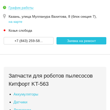
График работы
Казань,
улица Мулланура Вахитова, 8 (блок секция 7)
,
на карте
Козья слобода
+7 (843) 259-58...
Заявка на ремонт
Запчасти для роботов пылесосов
Китфорт KT-563
Аккумуляторы
Датчики
Двигатели