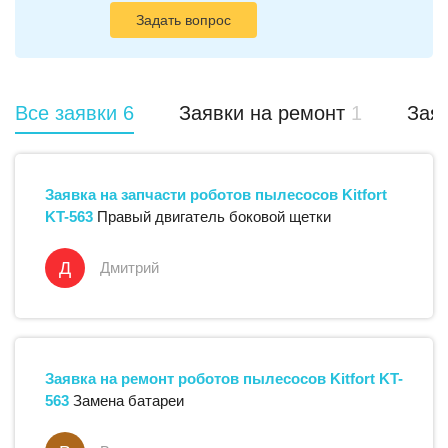
Задать вопрос
Все заявки
6
Заявки на ремонт
1
Заяв
Заявка на запчасти
роботов пылесосов
Kitfort
KT-563
Правый двигатель боковой щетки
Д
Дмитрий
Заявка на ремонт
роботов пылесосов
Kitfort
KT-
563
Замена батареи