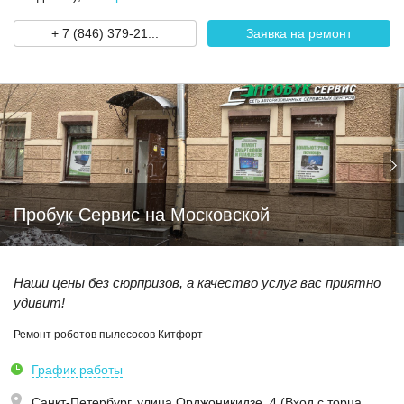
+ 7 (846) 379-21...
Заявка на ремонт
Пробук Сервис на Московской
Наши цены без сюрпризов, а качество услуг вас приятно
удивит!
Ремонт роботов пылесосов Китфорт
График работы
Санкт-Петербург,
улица Орджоникидзе, 4 (Вход с торца