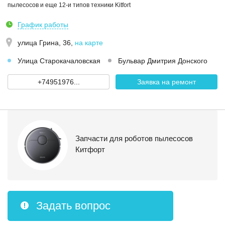
пылесосов и еще 12-и типов техники Kitfort
График работы
улица Грина, 36
,
на карте
Улица Старокачаловская
Бульвар Дмитрия Донского
+74951976...
Заявка на ремонт
Запчасти для роботов пылесосов
Китфорт
Задать вопрос