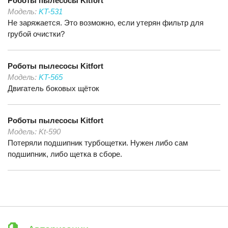
Роботы пылесосы
Kitfort
Модель:
KT-531
Не заряжается. Это возможно, если утерян фильтр для
грубой очистки?
Роботы пылесосы
Kitfort
Модель:
KT-565
Двигатель боковых щёток
Роботы пылесосы
Kitfort
Модель:
Kt-590
Потеряли подшипник турбощетки. Нужен либо сам
подшипник, либо щетка в сборе.