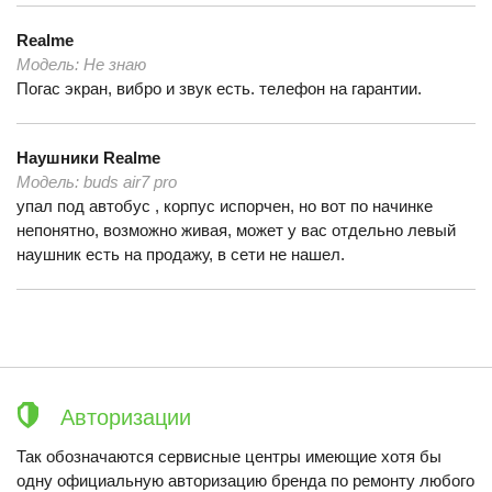
Realme
Модель:
Не знаю
Погас экран, вибро и звук есть. телефон на гарантии.
Наушники
Realme
Модель:
buds air7 pro
упал под автобус , корпус испорчен, но вот по начинке
непонятно, возможно живая, может у вас отдельно левый
наушник есть на продажу, в сети не нашел.
Авторизации
Так обозначаются сервисные центры имеющие хотя бы
одну официальную авторизацию бренда по ремонту любого