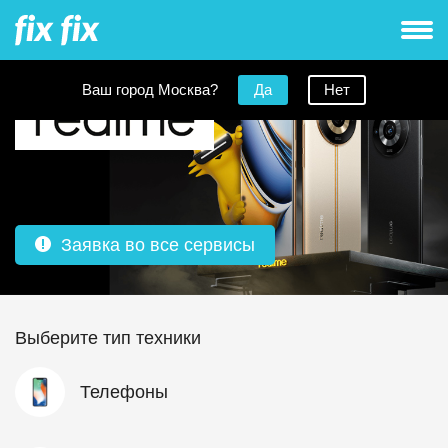
Ваш город Москва?
Да
Нет
Заявка во все сервисы
Выберите тип техники
Телефоны