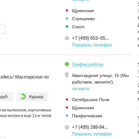
Щукинская
Стрешнево
Сокол
т
+7 (499) 653–55...
Показать телефон
График работы
Авангардная улица, 16 (Мы
здесь! Мастерские по
работаем, звоните!)
,
на карте
 руб.
Курьер
Октябрьское Поле
Щукинская
отов пылесосов, портативных
Панфиловская
мных колонк и еще 12-и типов
+7 (499) 288-84...
Показать телефон