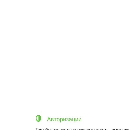
Авторизации
Так обозначаются сервисные центры имеющие