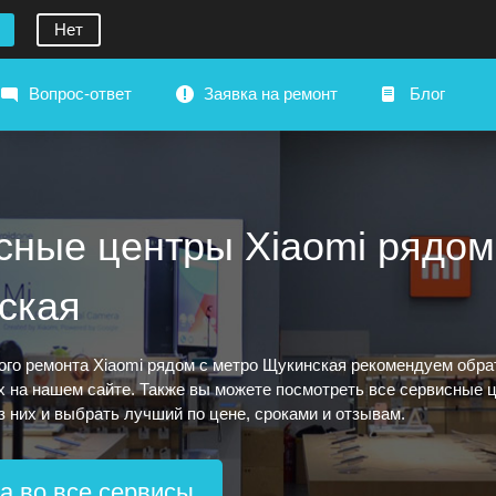
Нет
Вопрос-ответ
Заявка на ремонт
Блог
сные центры Xiaomi рядом
ская
ого ремонта Xiaomi рядом с метро Щукинская рекомендуем обрат
 на нашем сайте. Также вы можете посмотреть все сервисные це
з них и выбрать лучший по цене, сроками и отзывам.
а во все сервисы