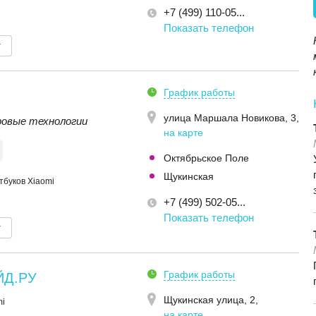
+7 (499) 110-05...
Показать телефон
т
График работы
улица Маршала Новикова, 3
,
овые технологии
на карте
Октябрьское Поле
Щукинская
тбуков Xiaomi
+7 (499) 502-05...
Показать телефон
т
График работы
ЙД.РУ
Щукинская улица, 2
,
mi
на карте