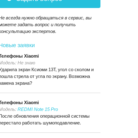
Не всегда нужно обращаться в сервис, вы
можете задать вопрос и получить
консультацию экспертов.
Новые заявки
Телефоны
Xiaomi
Модель:
Не знаю
Ударила экран Ксиоми 13T, угол со сколом и
пошла стрела от угла по экрану. Возможна
замена экрана?
Телефоны
Xiaomi
Модель:
REDMI Note 15 Pro
После обновления операционной системы
перестало работать шумоподавление.