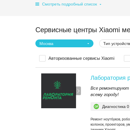
Смотреть подробный список
Сервисные центры Xiaomi м
Москва
Тип устройст
Авторизованные сервисы Xiaomi
Лаборатория 
Все ремонтируют 
всему городу!
Диагностика 0
Ремонт ноутбуков, роб
колонок, проекторов, у
техники Xiaomi