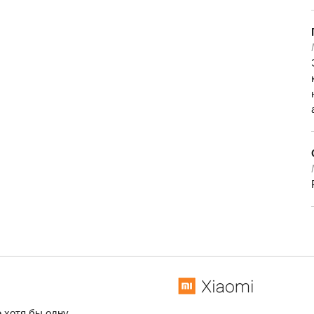
 хотя бы одну