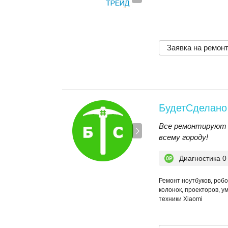
Заявка на ремон
БудетСделано
Все ремонтируют 
всему городу!
Диагностика 0
Ремонт ноутбуков, роб
колонок, проекторов, у
техники Xiaomi