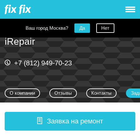
Ваш город Москва?
Да
Нет
iRepair
+7 (812) 949-70-23
О компании
Отзывы
Контакты
Зад
Заявка на ремонт