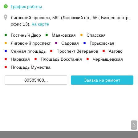
График работы
Лиговский проспект, 56Г (Лиговский пр., 56г, Бизнес-центр,
офис 13)
,
на карте
Гостиный Двор
Маяковская
Спасская
Лиговский проспект
Садовая
Горьковская
Сенная площадь
Проспект Ветеранов
Автово
Нарвская
Площадь Восстания
Чернышевская
Площадь Мужества
89585408...
Заявка на ремонт