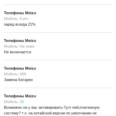
Телефоны
Meizu
Модель:
6 pro
заряд всегда 21%
Телефоны
Meizu
Модель:
Не знаю
Не включается
Телефоны
Meizu
Модель:
M6t
Замена батареи
Телефоны
Meizu
Модель:
16
Возможно ли у вас активировать Гугл пей,платежную
систему? т к. на китайской версии по умолчанию не