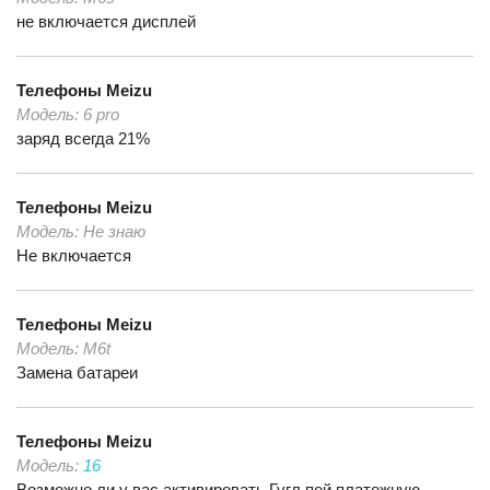
не включается дисплей
Телефоны
Meizu
Модель:
6 pro
заряд всегда 21%
Телефоны
Meizu
Модель:
Не знаю
Не включается
Телефоны
Meizu
Модель:
M6t
Замена батареи
Телефоны
Meizu
Модель:
16
Возможно ли у вас активировать Гугл пей,платежную