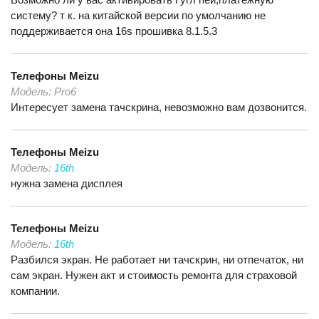
систему? т к. на китайской версии по умолчанию не
поддерживается она 16s прошивка 8.1.5.3
Телефоны
Meizu
Модель:
Pro6
Интересует замена тачскрина, невозможно вам дозвонится.
Телефоны
Meizu
Модель:
16th
нужна замена дисплея
Телефоны
Meizu
Модель:
16th
Разбился экран. Не работает ни тачскрин, ни отпечаток, ни
сам экран. Нужен акт и стоимость ремонта для страховой
компании.