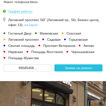
Ремонт телефонов Meizu
График работы
Лиговский проспект, 56Г (Лиговский пр., 56г, Бизнес-центр,
офис 13)
,
на карте
Гостиный Двор
Маяковская
Спасская
Лиговский проспект
Садовая
Горьковская
Сенная площадь
Проспект Ветеранов
Автово
Нарвская
Площадь Восстания
Чернышевская
Площадь Мужества
89585408...
Заявка на ремонт