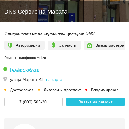
DNS Сервис на Марата
Федеральная сеть сервисных центров DNS
Авторизации
Запчасти
Выезд мастера
Ремонт телефонов Meizu
График работы
улица Марата, 43
,
на карте
Достоевская
Лиговский проспект
Владимирская
+7 (800) 505-20...
Заявка на ремонт