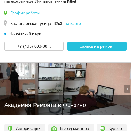
пылесосов и еще 19-и типов техники Kitfort
График работы
Кастанаевская улица, 32к3
,
на карте
Филёвский парк
+7 (495) 003-38...
Заявка на ремонт
Академия Ремонта в Фрязино
Авторизации
Выезд мастера
Курьер