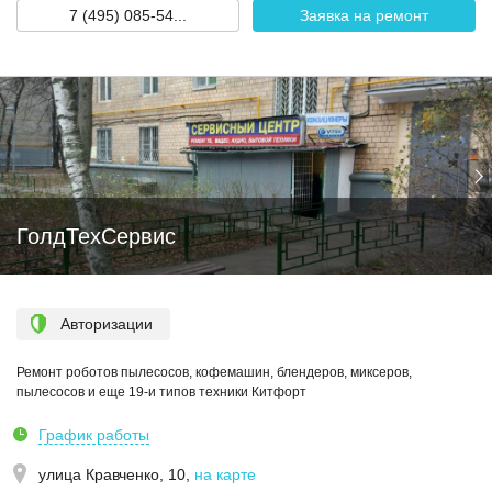
7 (495) 085-54...
Заявка на ремонт
ГолдТехСервис
Авторизации
Ремонт роботов пылесосов, кофемашин, блендеров, миксеров,
пылесосов и еще 19-и типов техники Китфорт
График работы
улица Кравченко, 10
,
на карте