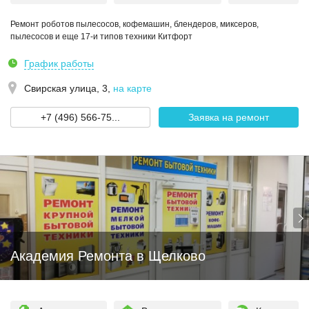
Ремонт роботов пылесосов, кофемашин, блендеров, миксеров,
пылесосов и еще 17-и типов техники Китфорт
График работы
Свирская улица, 3
,
на карте
+7 (496) 566-75...
Заявка на ремонт
Академия Ремонта в Щелково