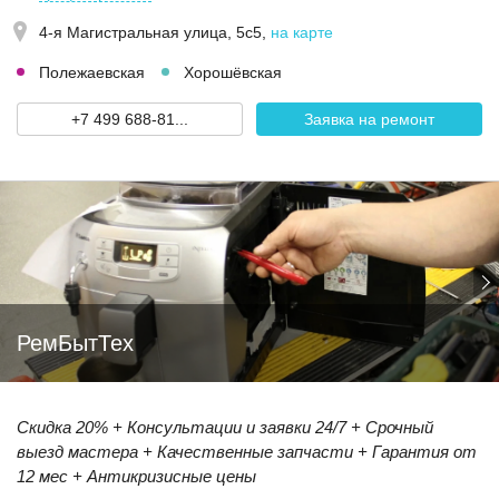
4-я Магистральная улица, 5с5
,
на карте
Полежаевская
Хорошёвская
+7 499 688-81...
Заявка на ремонт
РемБытТех
Скидка 20% + Консультации и заявки 24/7 + Срочный
выезд мастера + Качественные запчасти + Гарантия от
12 мес + Антикризисные цены