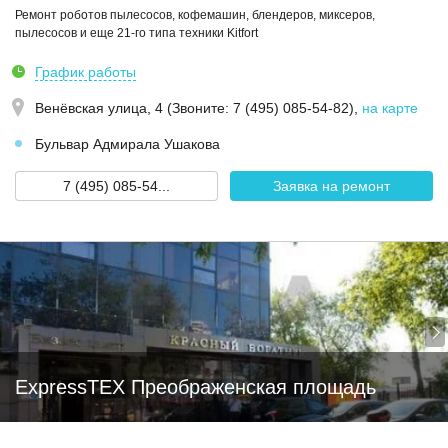
Ремонт роботов пылесосов, кофемашин, блендеров, миксеров,
пылесосов и еще 21-го типа техники Kitfort
График работы
Венёвская улица, 4 (Звoнитe: 7 (495) 085-54-82)
,
на карте
Бульвар Адмирала Ушакова
7 (495) 085-54...
Заявка на ремонт
ExpressTEX Преображенская площадь