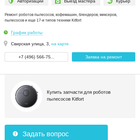
Авторизации
Выезд мастера
Курьер
Ремонт роботов пылесосов, кофемашин, блендеров, миксеров,
пылесосов и еще 17-и типов техники Kitfort
График работы
Свирская улица, 3
,
на карте
+7 (496) 566-75...
Заявка на ремонт
Купить запчасти для роботов
пылесосов Kitfort
Задать вопрос