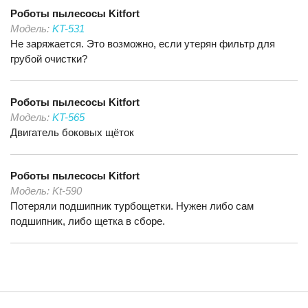
Роботы пылесосы
Kitfort
Модель:
KT-531
Не заряжается. Это возможно, если утерян фильтр для
грубой очистки?
Роботы пылесосы
Kitfort
Модель:
KT-565
Двигатель боковых щёток
Роботы пылесосы
Kitfort
Модель:
Kt-590
Потеряли подшипник турбощетки. Нужен либо сам
подшипник, либо щетка в сборе.