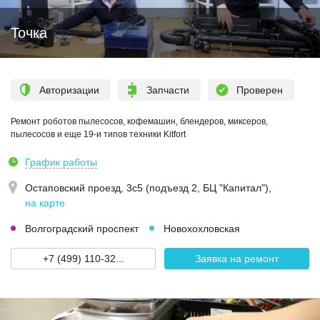
Точка
Авторизации
Запчасти
Проверен
Ремонт роботов пылесосов, кофемашин, блендеров, миксеров,
пылесосов и еще 19-и типов техники Kitfort
График работы
Остаповский проезд, 3с5 (подъезд 2, БЦ "Капитал")
,
на карте
Волгоградский проспект
Новохохловская
+7 (499) 110-32...
Заявка на ремонт