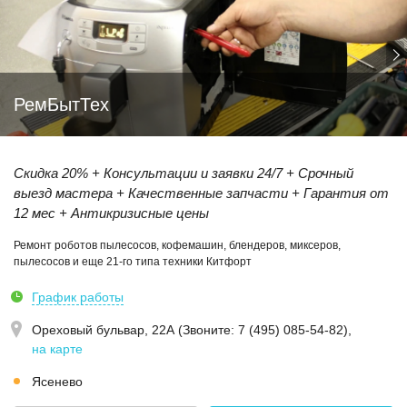
РемБытТех
Скидка 20% + Консультации и заявки 24/7 + Срочный
выезд мастера + Качественные запчасти + Гарантия от
12 мес + Антикризисные цены
Ремонт роботов пылесосов, кофемашин, блендеров, миксеров,
пылесосов и еще 21-го типа техники Китфорт
График работы
Ореховый бульвар, 22А (Звoнитe: 7 (495) 085-54-82)
,
на карте
Ясенево