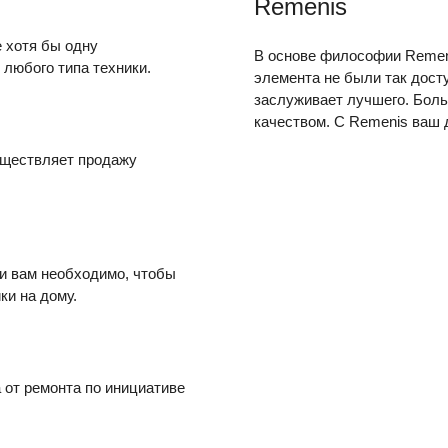
Remenis
 хотя бы одну
В основе философии Remenis
любого типа техники.
элемента не были так дос
заслуживает лучшего. Боль
качеством. С Remenis ваш д
уществляет продажу
ли вам необходимо, чтобы
ки на дому.
 от ремонта по инициативе