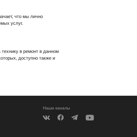
начает, что мы лично
мых услуг.
ь технику в ремонт в данном
которых, доступно также и
Наши каналы