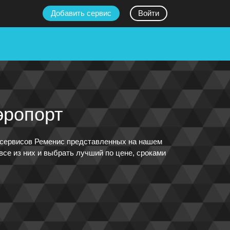
Добавить сервис
Войти
эропорт
х сервисов Ременис представленных на нашем
все из них и выбрать лучший по цене, сроками