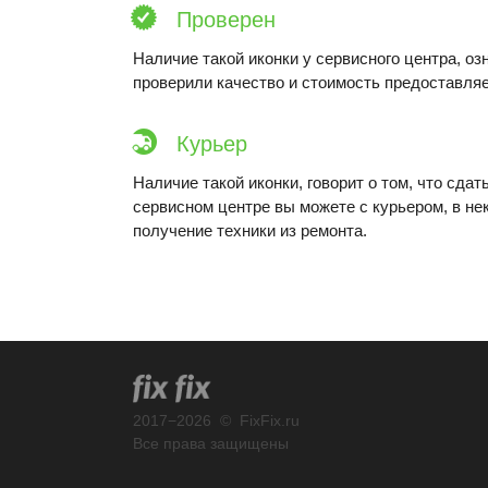
Проверен
Наличие такой иконки у сервисного центра, оз
проверили качество и стоимость предоставляе
Курьер
Наличие такой иконки, говорит о том, что сдат
сервисном центре вы можете с курьером, в не
получение техники из ремонта.
2017
−
2026
©
FixFix.ru
Все права защищены