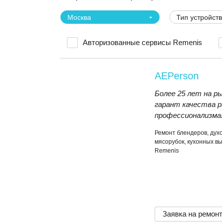
Москва
Тип устройст
Авторизованные сервисы Remenis
AEPerson
Более 25 лет на р
гарант качества р
профессионализма
Ремонт блендеров, дух
мясорубок, кухонных вы
Remenis
Заявка на ремон