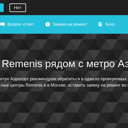
Нет
Вопрос-ответ
Заявка на ремонт
Блог
Remenis рядом с метро А
метро Аэропорт рекомендуем обратиться в один из проверенны
сные центры Remenis в в Москве, оставить заявку на ремонт во 