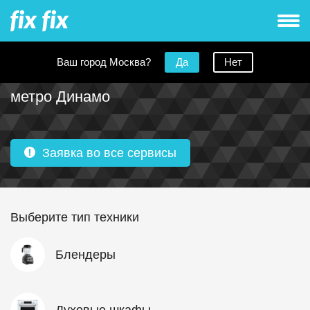
Ваш город Москва?
Да
Нет
Сервисные центры Remenis рядом с
метро Динамо
Заявка во все сервисы
Выберите тип техники
Блендеры
Духовые шкафы