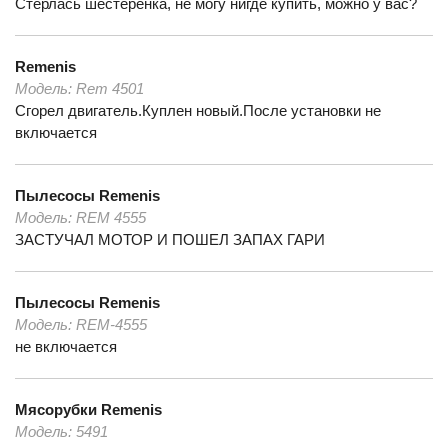
Стерлась шестеренка, не могу нигде купить, можно у вас?
Remenis
Модель:
Rem 4501
Сгорел двигатель.Куплен новый.После установки не
включается
Пылесосы
Remenis
Модель:
REM 4555
ЗАСТУЧАЛ МОТОР И ПОШЕЛ ЗАПАХ ГАРИ
Пылесосы
Remenis
Модель:
REM-4555
не включается
Мясорубки
Remenis
Модель:
5491