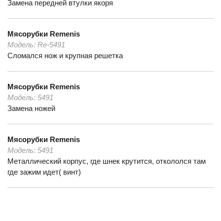
Замена передней втулки якоря
Мясорубки
Remenis
Модель:
Re-5491
Сломался нож и крупная решетка
Мясорубки
Remenis
Модель:
5491
Замена ножей
Мясорубки
Remenis
Модель:
5491
Металлический корпус, где шнек крутится, откололся там
где зажим идет( винт)