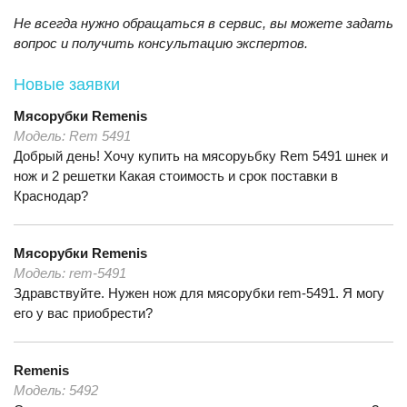
Не всегда нужно обращаться в сервис, вы можете задать
вопрос и получить консультацию экспертов.
Новые заявки
Мясорубки
Remenis
Модель:
Rem 5491
Добрый день! Хочу купить на мясоруьбку Rem 5491 шнек и
нож и 2 решетки Какая стоимость и срок поставки в
Краснодар?
Мясорубки
Remenis
Модель:
rem-5491
Здравствуйте. Нужен нож для мясорубки rem-5491. Я могу
его у вас приобрести?
Remenis
Модель:
5492