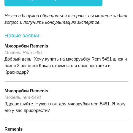
Не всегда нужно обращаться в сервис, вы можете задать
вопрос и получить консультацию экспертов.
Новые заявки
Мясорубки
Remenis
Модель:
Rem 5491
Добрый день! Хочу купить на мясоруьбку Rem 5491 шнек и
нож и 2 решетки Какая стоимость и срок поставки в
Краснодар?
Мясорубки
Remenis
Модель:
rem-5491
Здравствуйте. Нужен нож для мясорубки rem-5491. Я могу
его у вас приобрести?
Remenis