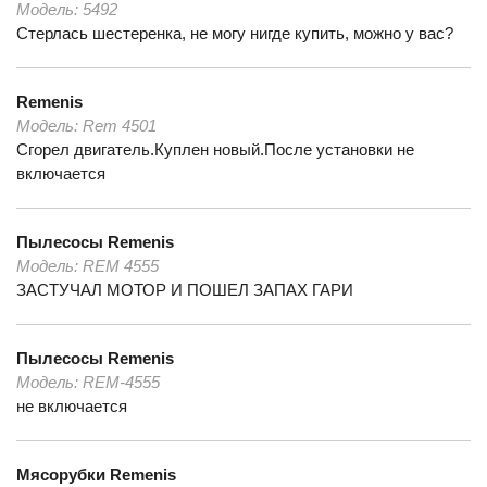
Модель:
5492
Стерлась шестеренка, не могу нигде купить, можно у вас?
Remenis
Модель:
Rem 4501
Сгорел двигатель.Куплен новый.После установки не
включается
Пылесосы
Remenis
Модель:
REM 4555
ЗАСТУЧАЛ МОТОР И ПОШЕЛ ЗАПАХ ГАРИ
Пылесосы
Remenis
Модель:
REM-4555
не включается
Мясорубки
Remenis