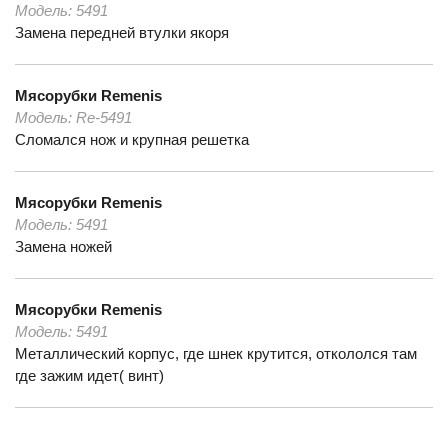
Модель:
5491
Замена передней втулки якоря
Мясорубки
Remenis
Модель:
Re-5491
Сломался нож и крупная решетка
Мясорубки
Remenis
Модель:
5491
Замена ножей
Мясорубки
Remenis
Модель:
5491
Металлический корпус, где шнек крутится, откололся там
где зажим идет( винт)