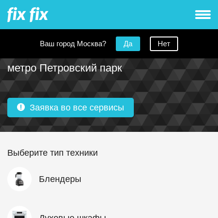
Ваш город Москва?
Да
Нет
Сервисные центры Remenis рядом с
метро Петровский парк
Заявка во все сервисы
Выберите тип техники
Блендеры
Духовые шкафы