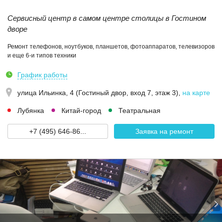
Сервисный центр в самом центре столицы в Гостином
дворе
Ремонт телефонов, ноутбуков, планшетов, фотоаппаратов, телевизоров
и еще 6-и типов техники
График работы
улица Ильинка, 4 (Гостиный двор, вход 7, этаж 3)
,
на карте
Лубянка
Китай-город
Театральная
+7 (495) 646-86...
Заявка на ремонт