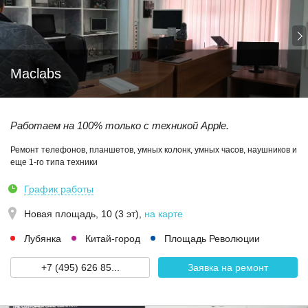
Maclabs
Работаем на 100% только с техникой Apple.
Ремонт телефонов, планшетов, умных колонк, умных часов, наушников и
еще 1-го типа техники
График работы
Новая площадь, 10 (3 эт)
,
на карте
Лубянка
Китай-город
Площадь Революции
+7 (495) 626 85...
Заявка на ремонт