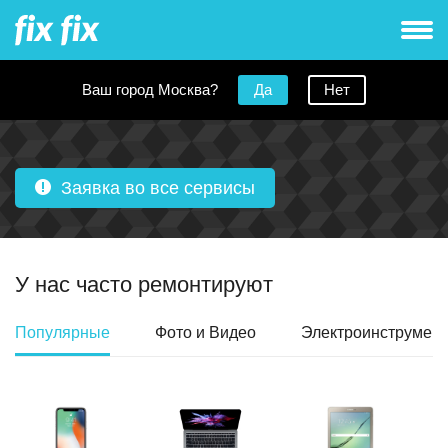
Ваш город Москва?
Да
Нет
Сервисные центры рядом с Лубянка
Заявка во все сервисы
У нас часто ремонтируют
Популярные
Фото и Видео
Электроинструмент