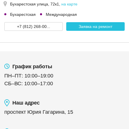
Бухарестская улица, 72к1
,
на карте
Бухарестская
Международная
+7 (812) 268-00...
Заявка на ремонт
График работы
ПН
–
ПТ
:
10:00
–
19:00
СБ
–
ВС
:
10:00
–
17:00
Наш адрес
проспект Юрия Гагарина, 15