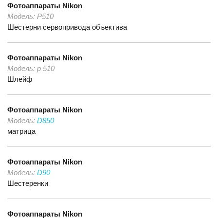
Фотоаппараты
Nikon
Модель:
Р510
Шестерни сервопривода объектива
Фотоаппараты
Nikon
Модель:
p 510
Шлейф
Фотоаппараты
Nikon
Модель:
D850
матрица
Фотоаппараты
Nikon
Модель:
D90
Шестеренки
Фотоаппараты
Nikon