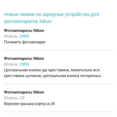
Новые заявки на зарядные устройства для
фотоаппаратов Nikon
Фотоаппараты
Nikon
Модель:
D800
Починить фотоаппарат
Фотоаппараты
Nikon
Модель:
D850
Центральная кнопка где крестовина, жевательно вся
крестовина целиком, центральная кнопка потерялась
Фотоаппараты
Nikon
Модель:
Z8
Верхняя крышка корпуса z8