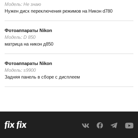
Модель:
Не знаю
Нужен диск переключения режимов на Никон d780
Фотоаппараты
Nikon
Модель:
D 850
матрица на никон д850
Фотоаппараты
Nikon
Модель:
s9900
Задняя панель в сборе с дисплеем