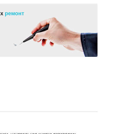
их
ремонт