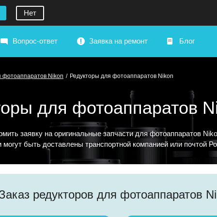
Нет
Вопрос-ответ
Заявка на ремонт
Блог
я фотоаппаратов Nikon
/
Редукторы для фотоаппаратов Nikon
торы для фотоаппаратов N
мить заявку на оригинальные запчасти для фотоаппаратов Nik
и могут быть доставлены транспортной компанией или почтой Ро
Заказ редукторов для фотоаппаратов N