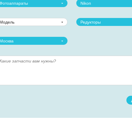
Фотоаппараты
Nikon
Модель
Редукторы
Москва