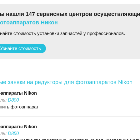
ы нашли 147 сервисных центров осуществляющ
отоаппаратов Никон
найте стоимость установки запчастей у профессионалов.
Узнайте стоимость
ые заявки на редукторы для фотоаппаратов Nikon
оаппараты
Nikon
ль:
D800
нить фотоаппарат
оаппараты
Nikon
ль:
D850