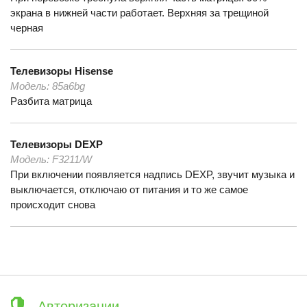
экрана в нижней части работает. Верхняя за трещиной
черная
Телевизоры
Hisense
Модель:
85a6bg
Разбита матрица
Телевизоры
DEXP
Модель:
F3211/W
При включении появляется надпись DEXP, звучит музыка и
выключается, отключаю от питания и то же самое
происходит снова
Авторизации