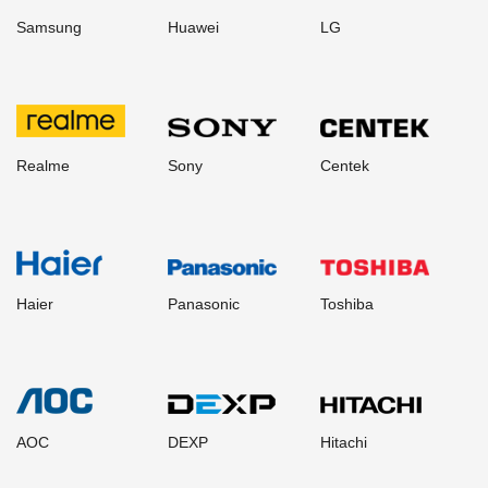
Samsung
Huawei
LG
Realme
Sony
Centek
Haier
Panasonic
Toshiba
AOC
DEXP
Hitachi