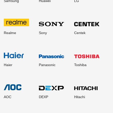
Samsung
Huawei
LG
Realme
Sony
Centek
Haier
Panasonic
Toshiba
AOC
DEXP
Hitachi