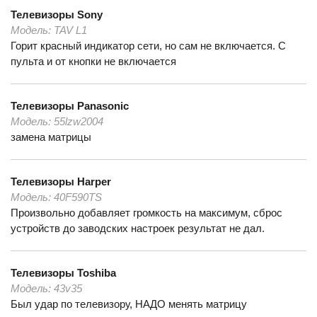
Телевизоры
Sony
Модель:
TAV L1
Горит красный индикатор сети, но сам не включается. С
пульта и от кнопки не включается
Телевизоры
Panasonic
Модель:
55lzw2004
замена матрицы
Телевизоры
Harper
Модель:
40F590TS
Произвольно добавляет громкость на максимум, сброс
устройств до заводских настроек результат не дал.
Телевизоры
Toshiba
Модель:
43v35
Был удар по телевизору, НАДО менять матрицу