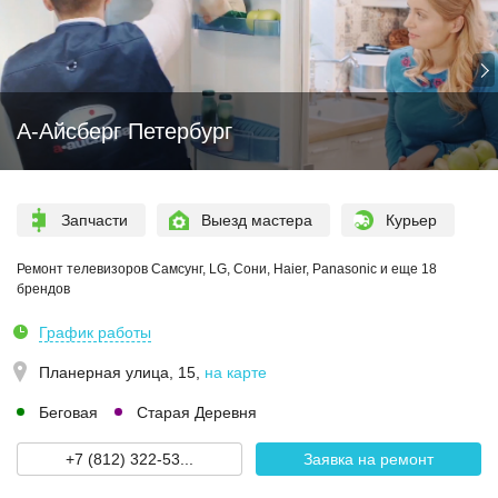
А-Айсберг Петербург
Запчасти
Выезд мастера
Курьер
Ремонт телевизоров Самсунг, LG, Сони, Haier, Panasonic и еще 18
брендов
График работы
Планерная улица, 15
,
на карте
Беговая
Старая Деревня
+7 (812) 322-53...
Заявка на ремонт