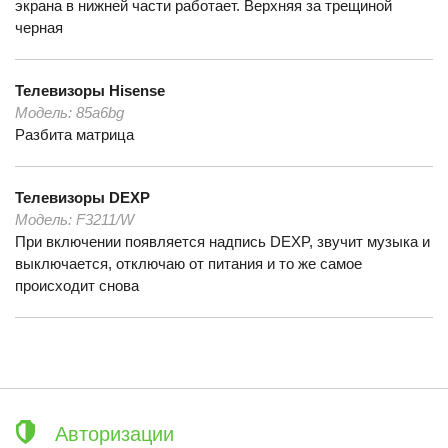
экрана в нижней части работает. Верхняя за трещиной
черная
Телевизоры
Hisense
Модель:
85a6bg
Разбита матрица
Телевизоры
DEXP
Модель:
F3211/W
При включении появляется надпись DEXP, звучит музыка и
выключается, отключаю от питания и то же самое
происходит снова
Авторизации