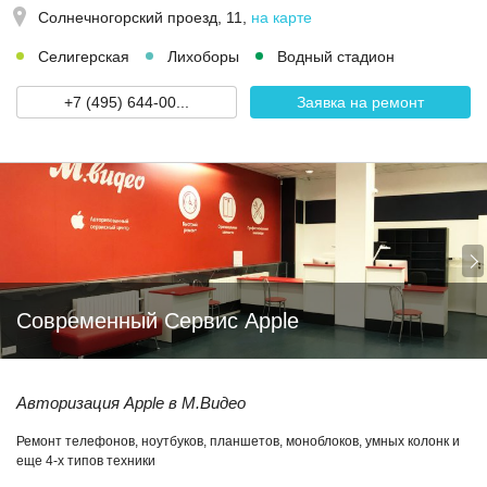
Солнечногорский проезд, 11
,
на карте
Селигерская
Лихоборы
Водный стадион
+7 (495) 644-00...
Заявка на ремонт
Современный Сервис Apple
Авторизация Apple в М.Видео
Ремонт телефонов, ноутбуков, планшетов, моноблоков, умных колонк и
еще 4-х типов техники