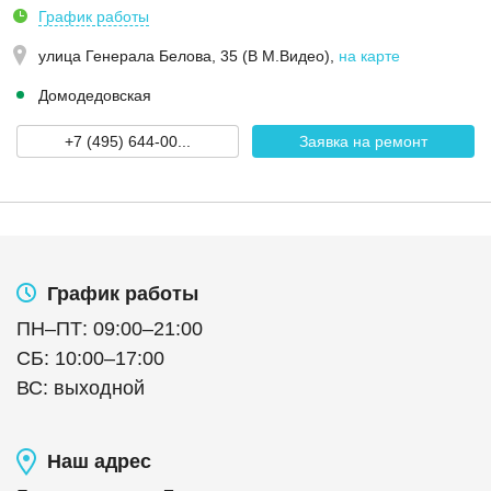
График работы
улица Генерала Белова, 35 (В М.Видео)
,
на карте
Домодедовская
+7 (495) 644-00...
Заявка на ремонт
График работы
ПН
–
ПТ
:
09:00
–
21:00
СБ
:
10:00
–
17:00
ВС
:
выходной
Наш адрес