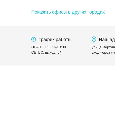
Показать офисы в других городах
График работы
Наш ад
ПН
–
ПТ
:
09:00
–
19:00
улица Верхняя
СБ
–
ВС
:
выходной
вход через уг