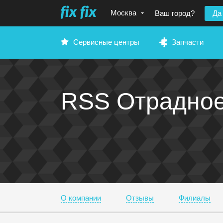
Москва
Ваш город?
Да
Сервисные центры
Запчасти
RSS Отрадно
О компании
Отзывы
Филиалы