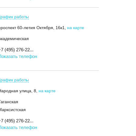
График работы
проспект 60-летия Октября, 16к1
,
на карте
Академическая
+7 (495) 276-22...
Показать телефон
График работы
Народная улица, 8
,
на карте
Таганская
Марксистская
+7 (495) 276-22...
Показать телефон