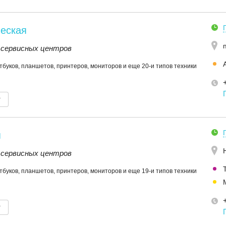
еская
 сервисных центров
тбуков, планшетов, принтеров, мониторов и еще 20-и типов техники
т
я
 сервисных центров
тбуков, планшетов, принтеров, мониторов и еще 19-и типов техники
т