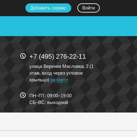
Добавить сервис
Войти
+7 (495) 276-22-11
улица Верхняя Масловка, 2 (1
этаж, вход через угловое
крыльцо)
на карте
ПН
–
ПТ
:
09:00
–
19:00
СБ
–
ВС
:
выходной