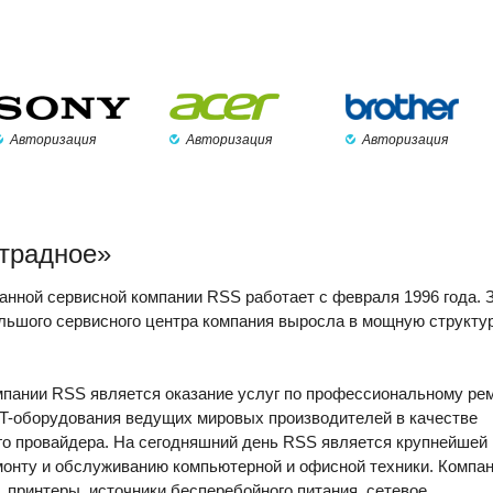
Авторизация
Авторизация
Авторизация
традное»
анной сервисной компании RSS работает с февраля 1996 года. 
льшого сервисного центра компания выросла в мощную структу
мпании RSS является оказание услуг по профессиональному ре
IT-оборудования ведущих мировых производителей в качестве
го провайдера. На сегодняшний день RSS является крупнейшей
онту и обслуживанию компьютерной и офисной техники. Компа
 принтеры, источники бесперебойного питания, сетевое