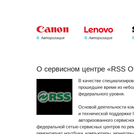
Авторизация
Авторизация
О сервисном центре «RSS О
В качестве специализиров
прошедшее время из небо
федерального уровня.
Основой деятельности ко
и технической поддержке 
авторизованного сервисно
федеральной сетью сервисных центров по рем
ремонтирует ноутбуки, компьютеры, мониторы,