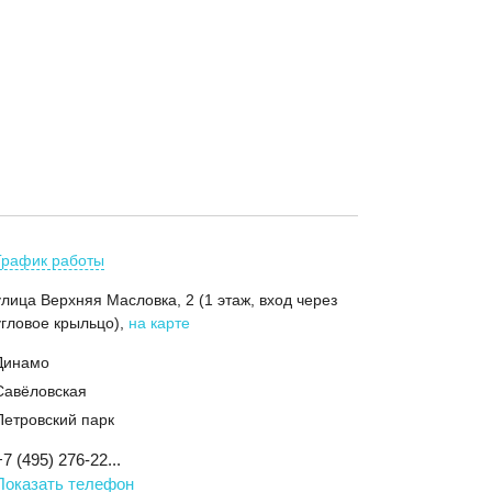
График работы
улица Верхняя Масловка, 2 (1 этаж, вход через
угловое крыльцо)
,
на карте
Динамо
Савёловская
Петровский парк
+7 (495) 276-22...
Показать телефон