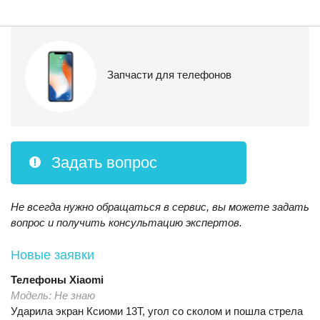
Запчасти для телефонов
Задать вопрос
Не всегда нужно обращаться в сервис, вы можете задать
вопрос и получить консультацию экспертов.
Новые заявки
Телефоны
Xiaomi
Модель:
Не знаю
Ударила экран Ксиоми 13T, угол со сколом и пошла стрела