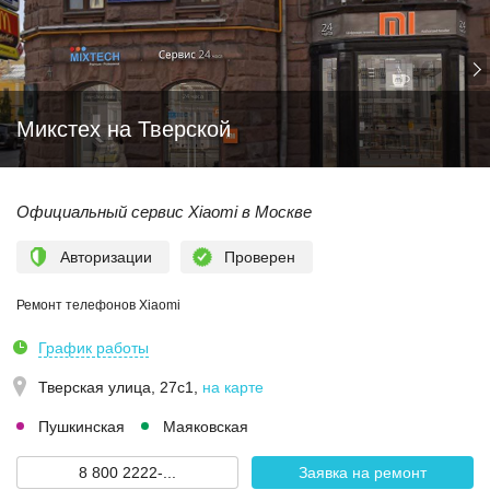
Микстех на Тверской
Официальный сервис Xiaomi в Москве
Авторизации
Проверен
Ремонт телефонов Xiaomi
График работы
Тверская улица, 27с1
,
на карте
Пушкинская
Маяковская
8 800 2222-...
Заявка на ремонт