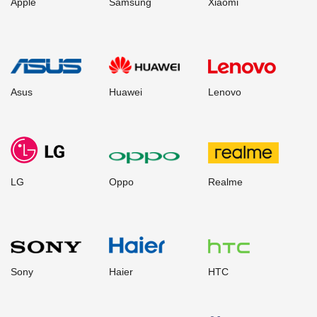
Apple
Samsung
Xiaomi
Asus
Huawei
Lenovo
LG
Oppo
Realme
Sony
Haier
HTC