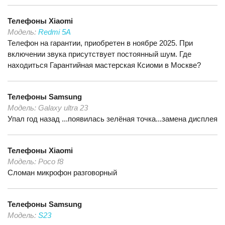
Телефоны
Xiaomi
Модель:
Redmi 5A
Телефон на гарантии, приобретен в ноябре 2025. При
включении звука присутствует постоянный шум. Где
находиться Гарантийная мастерская Ксиоми в Москве?
Телефоны
Samsung
Модель:
Galaxy ultra 23
Упал год назад ...появилась зелёная точка...замена дисплея
Телефоны
Xiaomi
Модель:
Poco f8
Сломан микрофон разговорный
Телефоны
Samsung
Модель:
S23