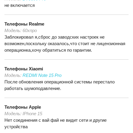
не включается
Телефоны
Realme
Модель:
60хпро
Заблокировал я,сброс до заводских настроек не
возможен,поскольку оказалось,что стоит не лицензионная
операционка,хочу обратиться по гарантии.
Телефоны
Xiaomi
Модель:
REDMI Note 15 Pro
После обновления операционной системы перестало
работать шумоподавление.
Телефоны
Apple
Модель:
IPhone 15
Нет соединения с вай фай не видит сети и другие
устройства