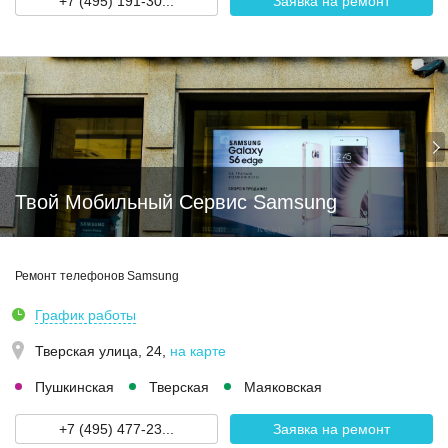
+7 (495) 191-30...
Заявка на ремонт
Твой Мобильный Сервис Samsung
Ремонт телефонов Samsung
График работы
Тверская улица, 24
,
на карте
Пушкинская
Тверская
Маяковская
+7 (495) 477-23...
Заявка на ремонт