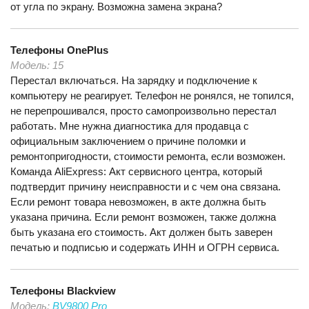
от угла по экрану. Возможна замена экрана?
Телефоны
OnePlus
Модель:
15
Перестал включаться. На зарядку и подключение к
компьютеру не реагирует. Телефон не ронялся, не топился,
не перепрошивался, просто самопроизвольно перестал
работать. Мне нужна диагностика для продавца с
официальным заключением о причине поломки и
ремонтопригодности, стоимости ремонта, если возможен.
Команда AliExpress: Акт сервисного центра, который
подтвердит причину неисправности и с чем она связана.
Если ремонт товара невозможен, в акте должна быть
указана причина. Если ремонт возможен, также должна
быть указана его стоимость. Акт должен быть заверен
печатью и подписью и содержать ИНН и ОГРН сервиса.
Телефоны
Blackview
Модель:
BV9800 Pro