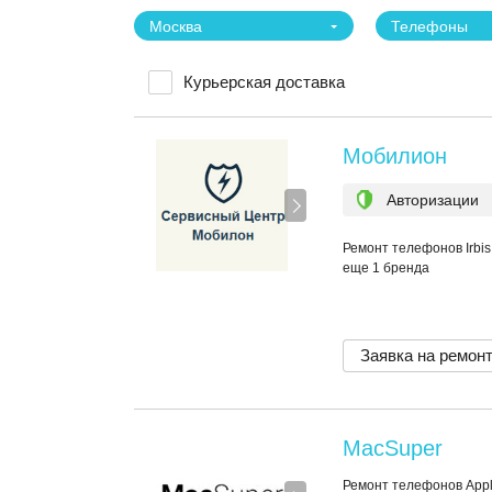
Москва
Телефоны
Курьерская доставка
Мобилион
Авторизации
Ремонт телефонов Irbis, 
еще 1 бренда
Заявка на ремон
MacSuper
Ремонт телефонов App