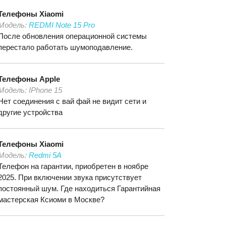
Телефоны
Xiaomi
Модель:
REDMI Note 15 Pro
После обновления операционной системы
перестало работать шумоподавление.
Телефоны
Apple
Модель:
IPhone 15
Нет соединения с вай фай не видит сети и
другие устройства
Телефоны
Xiaomi
Модель:
Redmi 5A
Телефон на гарантии, приобретен в ноябре
2025. При включении звука присутствует
постоянный шум. Где находиться Гарантийная
мастерская Ксиоми в Москве?