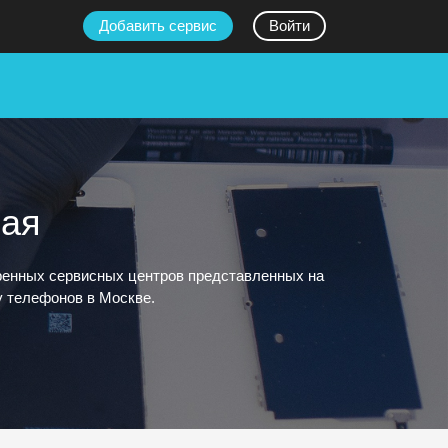
Добавить сервис
Войти
кая
еренных сервисных центров представленных на
у телефонов в Москве.