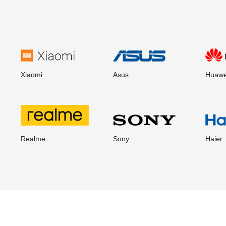
Xiaomi
Asus
Huawe
Realme
Sony
Haier