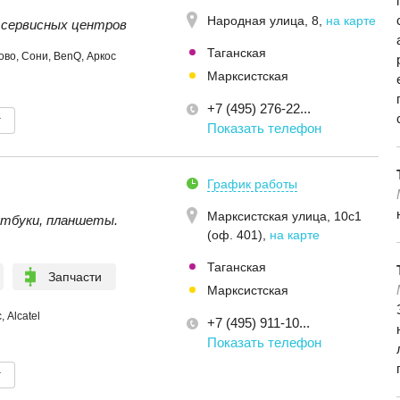
Народная улица, 8
,
на карте
 сервисных центров
Таганская
во, Сони, BenQ, Аркос
Марксистская
+7 (495) 276-22...
т
Показать телефон
График работы
Марксистская улица, 10с1
утбуки, планшеты.
(оф. 401)
,
на карте
Таганская
Запчасти
Марксистская
 Alcatel
+7 (495) 911-10...
Показать телефон
т