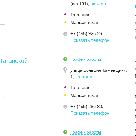
(оф 101)
,
на карте
Таганская
Марксистская
т
+7 (495) 926-26...
Показать телефон
График работы
Таганской
улица Большие Каменщики,
zu
1
,
на карте
Таганская
Марксистская
т
+7 (495) 286-80...
Показать телефон
График работы
я