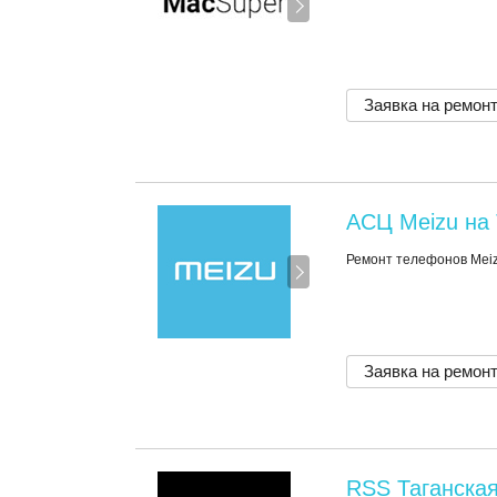
Заявка на ремон
АСЦ Meizu на 
Ремонт телефонов Mei
Заявка на ремон
RSS Таганска