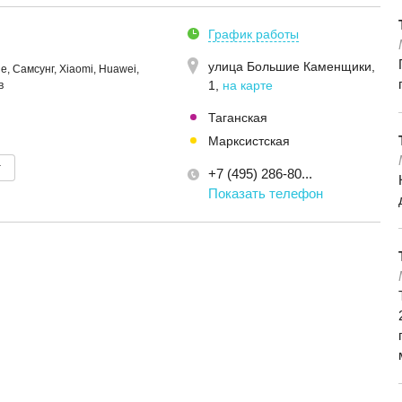
График работы
улица Большие Каменщики,
, Самсунг, Xiaomi, Huawei,
1
,
на карте
в
Таганская
Марксистская
т
+7 (495) 286-80...
Показать телефон