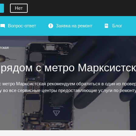
Нет
Вопрос-ответ
Заявка на ремонт
Блог
тская
рядом с метро Марксистс
с метро Марксистская рекомендуем обратиться в один из пров
ку во все сервисные центры предоставляющие услуги по ремонт