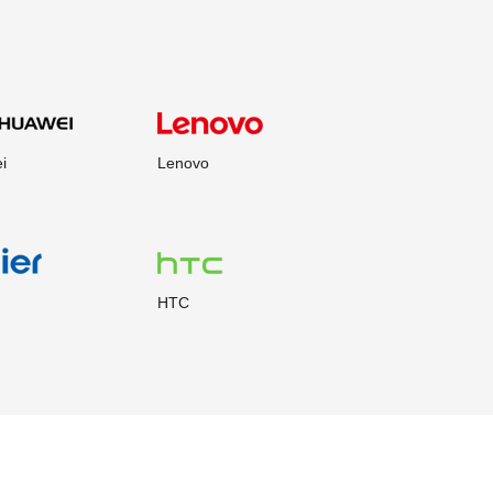
i
Lenovo
HTC