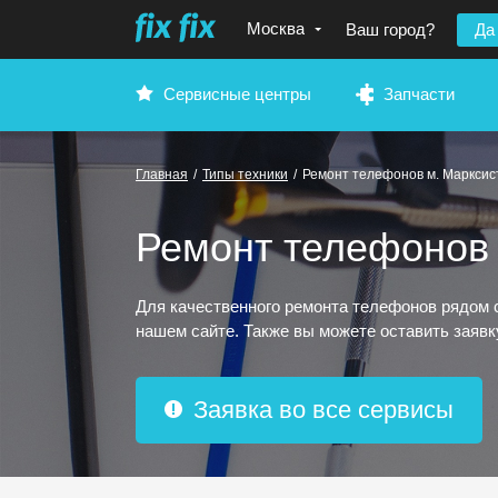
Москва
Ваш город?
Да
Сервисные центры
Запчасти
Главная
/
Типы техники
/
Ремонт телефонов м. Марксис
Ремонт телефонов 
Для качественного ремонта телефонов рядом 
нашем сайте. Также вы можете оставить заяв
Заявка во все сервисы