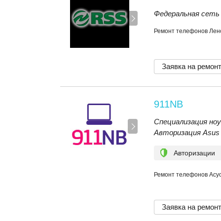
Федеральная сеть
Ремонт телефонов Лено
Заявка на ремон
911NB
Специализация но
Авторизация Asus
Авторизации
Ремонт телефонов Асус,
Заявка на ремон