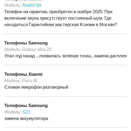
Модель:
Redmi 5A
Телефон на гарантии, приобретен в ноябре 2025. При
включении звука присутствует постоянный шум. Где
находиться Гарантийная мастерская Ксиоми в Москве?
Телефоны
Samsung
Модель:
Galaxy ultra 23
Упал год назад ...появилась зелёная точка...замена дисплея
Телефоны
Xiaomi
Модель:
Poco f8
Сломан микрофон разговорный
Телефоны
Samsung
Модель:
S23
замена аккумулятора