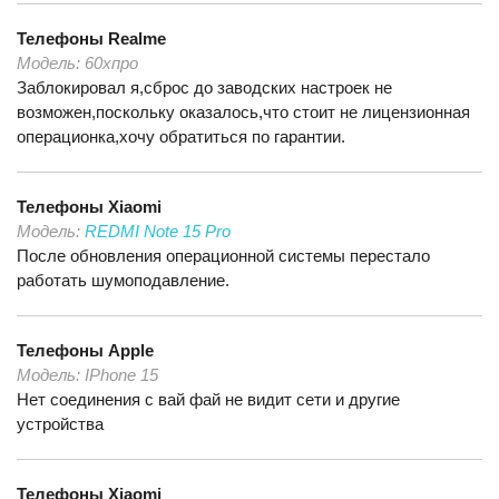
Телефоны
Realme
Модель:
60хпро
Заблокировал я,сброс до заводских настроек не
возможен,поскольку оказалось,что стоит не лицензионная
операционка,хочу обратиться по гарантии.
Телефоны
Xiaomi
Модель:
REDMI Note 15 Pro
После обновления операционной системы перестало
работать шумоподавление.
Телефоны
Apple
Модель:
IPhone 15
Нет соединения с вай фай не видит сети и другие
устройства
Телефоны
Xiaomi