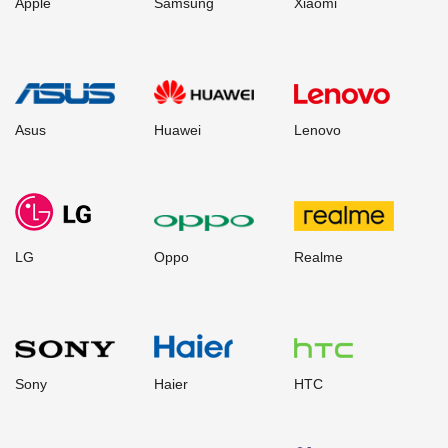
Apple
Samsung
Xiaomi
Asus
Huawei
Lenovo
LG
Oppo
Realme
Sony
Haier
HTC